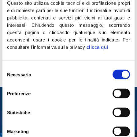
Questo sito utilizza cookie tecnici e di profilazione propri
e di richieste parti per le sue funzioni funzionali e inviati di
pubblicità, contenuti e servizi più vicini ai tuoi gusti e
interessi.
Chiudendo questo messaggio, scorrendo
questa pagina o cliccando qualunque suo elemento
acconsenti usare i cookie per le finalità indicate.
Per
consultare l'informativa sulla privacy
clicca qui
Selezione
Necessario
del
On. Ignazio La Russa Attività svolta
consenso
Entra nel mondo di
Preferenze
Fratelli d'Italia
Statistiche
Tesserati
Marketing