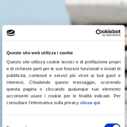
Questo sito web utilizza i cookie
Questo sito utilizza cookie tecnici e di profilazione propri
e di richieste parti per le sue funzioni funzionali e inviati di
pubblicità, contenuti e servizi più vicini ai tuoi gusti e
interessi.
Chiudendo questo messaggio, scorrendo
questa pagina o cliccando qualunque suo elemento
acconsenti usare i cookie per le finalità indicate.
Per
consultare l'informativa sulla privacy
clicca qui
Leggi le
Selezione