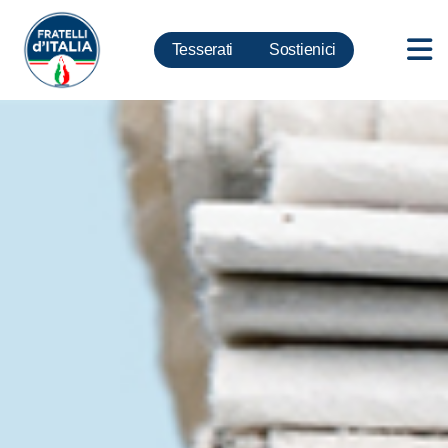
Tesserati
Sostienici