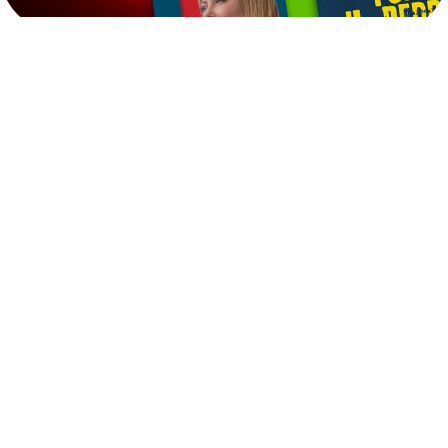
Ultime
Notizie
Cerca
2
AGO