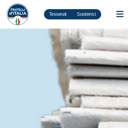
Tesserati
Sostienici