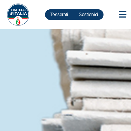
Tesserati
Sostienici