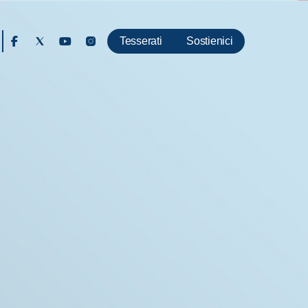
Tesserati
Sostienici