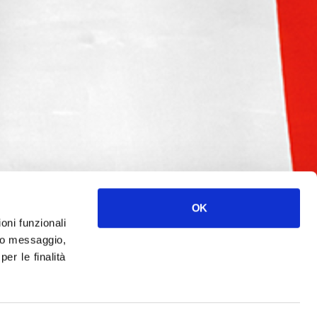
OK
ioni funzionali
o messaggio,
r le finalità