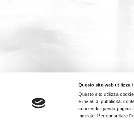
Questo sito web utilizza i
Questo sito utilizza cookie 
e inviati di pubblicità, cont
scorrendo questa pagina o
indicate.
Per consultare l'
Leggi la
Gazzetta Tricolore