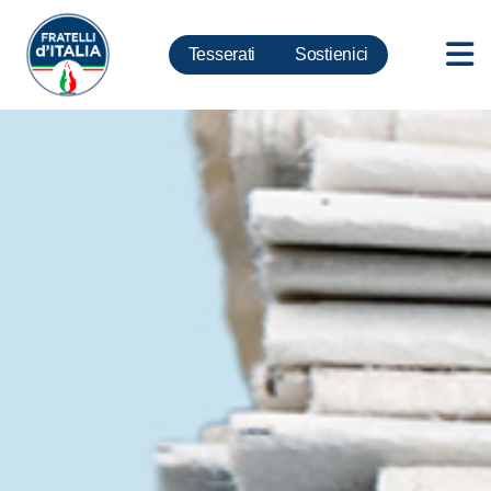
Tesserati
Sostienici