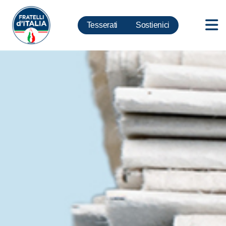
Tesserati
Sostienici