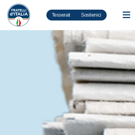
Tesserati
Sostienici