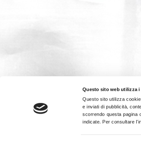
Questo sito web utilizza i
Questo sito utilizza cookie 
e inviati di pubblicità, cont
scorrendo questa pagina o
indicate.
Per consultare l'
Leggi la
Gazzetta Tricolore