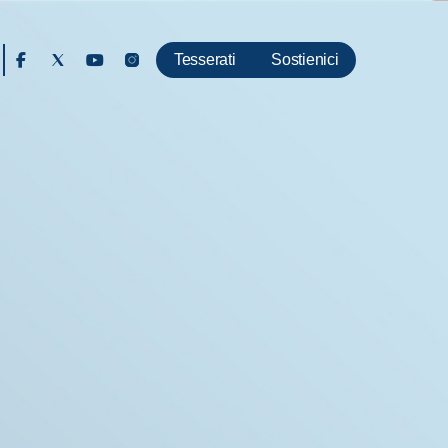
Tesserati
Sostienici