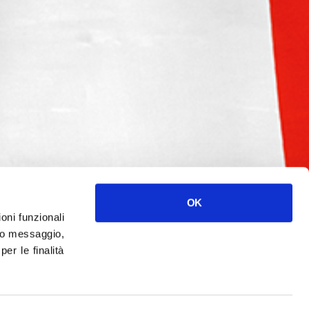
OK
ioni funzionali
o messaggio,
r le finalità