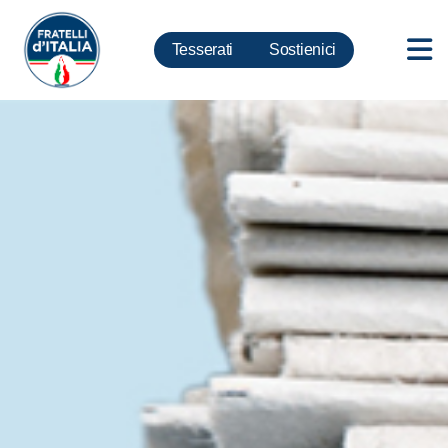
Tesserati
Sostienici