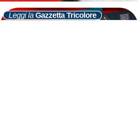
Leggi la
Gazzetta Tricolore
Ultime
Notizie
Cerca
10
GEN
7) Un nuovo sistema del credito è possibile
LEGGI