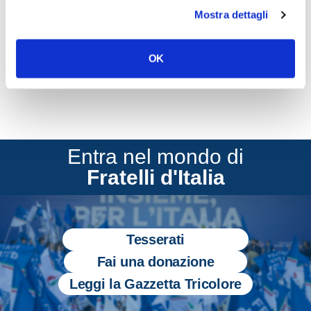
Mostra dettagli
CONDIVIDI
OK
Entra nel mondo di
Fratelli d'Italia
Tesserati
Fai una donazione
Leggi la Gazzetta Tricolore