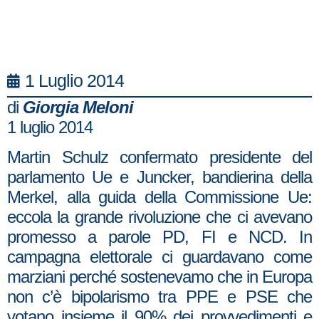
1 Luglio 2014
di
Giorgia Meloni
1 luglio 2014
Martin Schulz confermato presidente del
parlamento Ue e Juncker, bandierina della
Merkel, alla guida della Commissione Ue:
eccola la grande rivoluzione che ci avevano
promesso a parole PD, FI e NCD. In
campagna elettorale ci guardavano come
marziani perché sostenevamo che in Europa
non c’è bipolarismo tra PPE e PSE che
votano insieme il 90% dei provvedimenti e