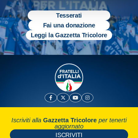
Tesserati
Fai una donazione
Leggi la Gazzetta Tricolore
Iscriviti alla
Gazzetta Tricolore
per tenerti
aggiornato
ISCRIVITI