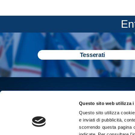
En
Tesserati
Questo sito web utilizza i
Questo sito utilizza cookie 
e inviati di pubblicità, cont
scorrendo questa pagina o
indicate.
Per consultare l'