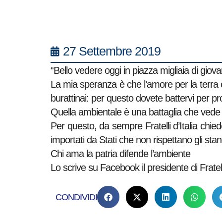
27 Settembre 2019
“Bello vedere oggi in piazza migliaia di giovan
La mia speranza è che l’amore per la terra 
burattinai: per questo dovete battervi per 
Quella ambientale è una battaglia che vede tu
Per questo, da sempre Fratelli d’Italia chied
importati da Stati che non rispettano gli sta
Chi ama la patria difende l’ambiente
Lo scrive su Facebook il presidente di Fratelli
CONDIVIDI