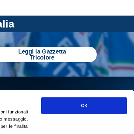
alia
Leggi la Gazzetta
Tricolore
OK
ioni funzionali
o messaggio,
r le finalità