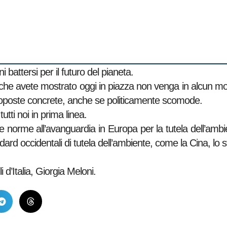
i battersi per il futuro del pianeta.
che avete mostrato oggi in piazza non venga in alcun mo
proposte concrete, anche se politicamente scomode.
tti noi in prima linea.
e norme all’avanguardia in Europa per la tutela dell’ambient
ndard occidentali di tutela dell’ambiente, come la Cina, lo 
 d’Italia, Giorgia Meloni.