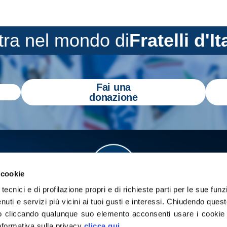
tra nel mondo di
Fratelli d'It
Fai una
donazione
 cookie
tecnici e di profilazione propri e di richieste parti per le sue funz
enuti e servizi più vicini ai tuoi gusti e interessi.
Chiudendo quest
 cliccando qualunque suo elemento acconsenti usare i cookie pe
informativa sulla privacy
clicca qui