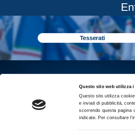
En
Tesserati
Questo sito web utilizza i
Questo sito utilizza cookie 
e inviati di pubblicità, cont
scorrendo questa pagina o
indicate.
Per consultare l'
Iscriviti all