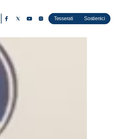
Tesserati
Sostienici