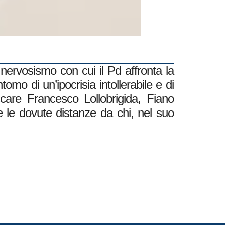
 nervosismo con cui il Pd affronta la
mo di un’ipocrisia intollerabile e di
are Francesco Lollobrigida, Fiano
e le dovute distanze da chi, nel suo