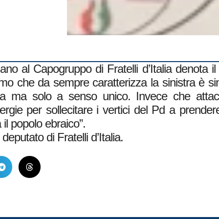
no al Capogruppo di Fratelli d’Italia denota il
o che da sempre caratterizza la sinistra è sinto
ta ma solo a senso unico. Invece che attacc
rgie per sollecitare i vertici del Pd a prender
il popolo ebraico”.
putato di Fratelli d’Italia.