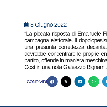
8 Giugno 2022
“La piccata risposta di Emanuele Fia
campagna elettorale. Il doppiopesism
una presunta correttezza decanta
dovrebbe concentrare le proprie ene
partito, offende in maniera meschina 
Così in una nota Galeazzo Bignami, de
CONDIVIDI