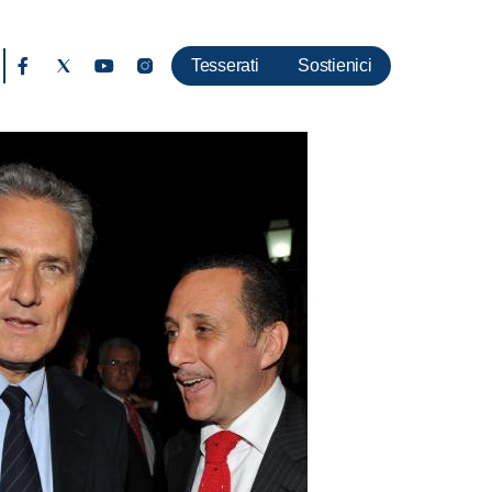
Tesserati
Sostienici