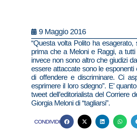
9 Maggio 2016
“Questa volta Polito ha esagerato, 
prima che a Meloni e Raggi, a tutti i
invece non sono altro che giudizi da 
essere attaccate sono le esponenti de
di offendere e discriminare. Ci a
esprimere il loro sdegno”. E’ quanto 
tweet dell’editorialista del Corriere 
Giorgia Meloni di “tagliarsi”.
CONDIVIDI