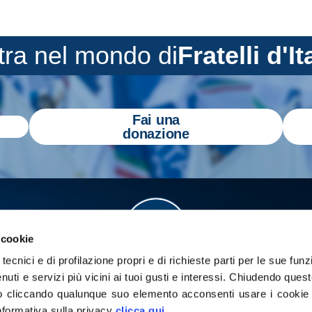
tra nel mondo di
Fratelli d'It
Fai una
donazione
 cookie
tecnici e di profilazione propri e di richieste parti per le sue funz
enuti e servizi più vicini ai tuoi gusti e interessi.
Chiudendo quest
 cliccando qualunque suo elemento acconsenti usare i cookie pe
informativa sulla privacy
clicca qui