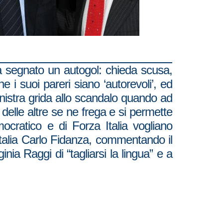
ha segnato un autogol: chieda scusa,
e i suoi pareri siano ‘autorevoli’, ed
sinistra grida allo scandalo quando ad
 delle altre se ne frega e si permette
cratico e di Forza Italia vogliano
d’Italia Carlo Fidanza, commentando il
inia Raggi di “tagliarsi la lingua” e a