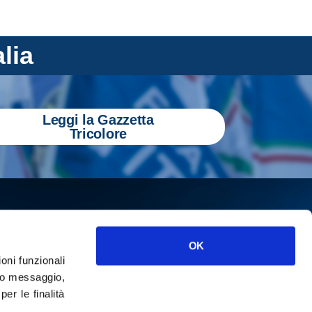
alia
Leggi la Gazzetta
Tricolore
OK
ioni funzionali
o messaggio,
r le finalità