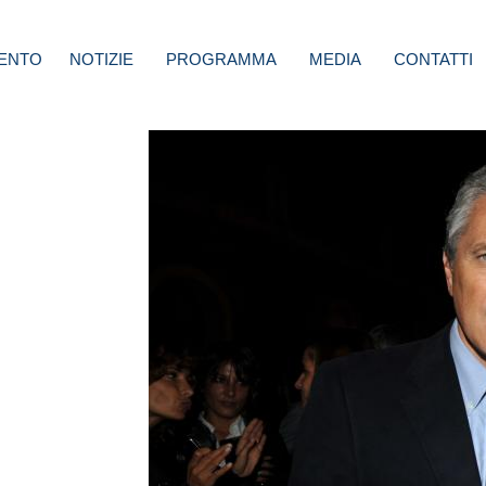
ENTO
NOTIZIE
PROGRAMMA
MEDIA
CONTATTI
a
l il
e