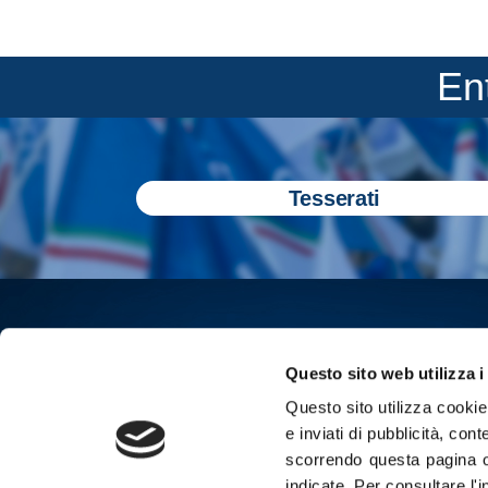
En
Tesserati
Questo sito web utilizza i
Questo sito utilizza cookie 
e inviati di pubblicità, cont
scorrendo questa pagina o
indicate.
Per consultare l'