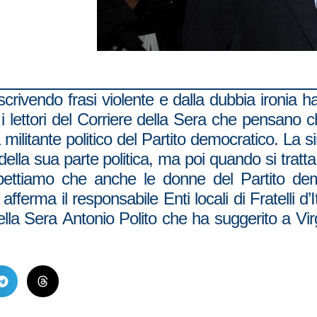
scrivendo frasi violente e dalla dubbia ironia 
 lettori del Corriere della Sera che pensano ch
militante politico del Partito democratico. La 
lla sua parte politica, ma poi quando si tratta
spettiamo che anche le donne del Partito demo
afferma il responsabile Enti locali di Fratelli 
della Sera Antonio Polito che ha suggerito a Virg