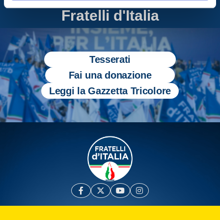
Entra nel mondo di
Fratelli d'Italia
Tesserati
Fai una donazione
Leggi la Gazzetta Tricolore