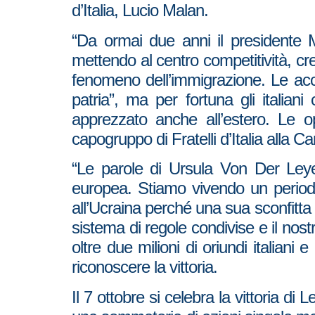
d’Italia, Lucio Malan.
“Da ormai due anni il presidente M
mettendo al centro competitività, cr
fenomeno dell’immigrazione. Le acc
patria”, ma per fortuna gli italia
apprezzato anche all’estero. Le 
capogruppo di Fratelli d’Italia alla C
“Le parole di Ursula Von Der Leye
europea. Stiamo vivendo un periodo
all’Ucraina perché una sua sconfitta
sistema di regole condivise e il no
oltre due milioni di oriundi italian
riconoscere la vittoria.
Il 7 ottobre si celebra la vittoria d