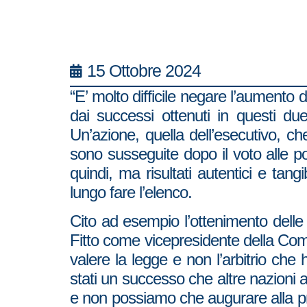
15 Ottobre 2024
“E’ molto difficile negare l’aumento d
dai successi ottenuti in questi d
Un’azione, quella dell’esecutivo, ch
sono susseguite dopo il voto alle pol
quindi, ma risultati autentici e tang
lungo fare l’elenco.
Cito ad esempio l’ottenimento delle 
Fitto come vicepresidente della Com
valere la legge e non l’arbitrio che ha
stati un successo che altre nazioni a
e non possiamo che augurare alla pres