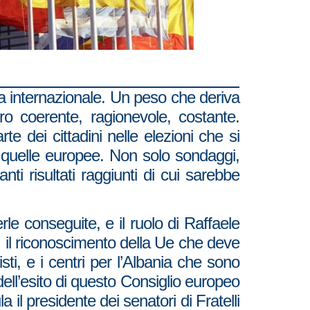
 sia internazionale. Un peso che deriva
o coerente, ragionevole, costante.
e dei cittadini nelle elezioni che si
e a quelle europee. Non solo sondaggi,
nti risultati raggiunti di cui sarebbe
le conseguite, e il ruolo di Raffaele
 il riconoscimento della Ue che deve
fisti, e i centri per l’Albania che sono
dell’esito di questo Consiglio europeo
il presidente dei senatori di Fratelli