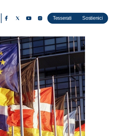
Tesserati
Sostienici