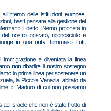
’interno delle istituzioni europee,
ioni, basti pensare alla gestione del
nfermano il detto “Nemo propheta in
 del nostro operato, riconosciuto e
ggiunge in una nota Tommaso Foti,
 immigrazione è diventata la linea
amo non ribadire il nostro sostegno
Siamo in prima linea per sostenere un
uela, la Piccola Venezia, abitato da
 regime di Maduro di cui non possiamo
s ad Israele che non è stato frutto di