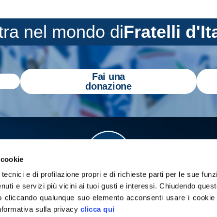
tra nel mondo di
Fratelli d'It
Fai una
donazione
 cookie
tecnici e di profilazione propri e di richieste parti per le sue funz
enuti e servizi più vicini ai tuoi gusti e interessi.
Chiudendo quest
 cliccando qualunque suo elemento acconsenti usare i cookie pe
informativa sulla privacy
clicca qui