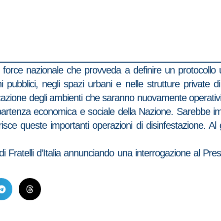
 force nazionale che provveda a definire un protocollo 
 pubblici, negli spazi urbani e nelle strutture private 
ificazione degli ambienti che saranno nuovamente operati
partenza economica e sociale della Nazione. Sarebbe imp
orisce queste importanti operazioni di disinfestazione. 
 Fratelli d’Italia annunciando una interrogazione al Presid