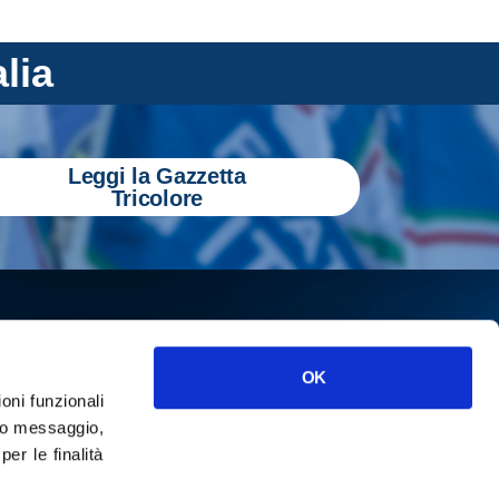
alia
Leggi la Gazzetta
Tricolore
OK
ioni funzionali
o messaggio,
r le finalità