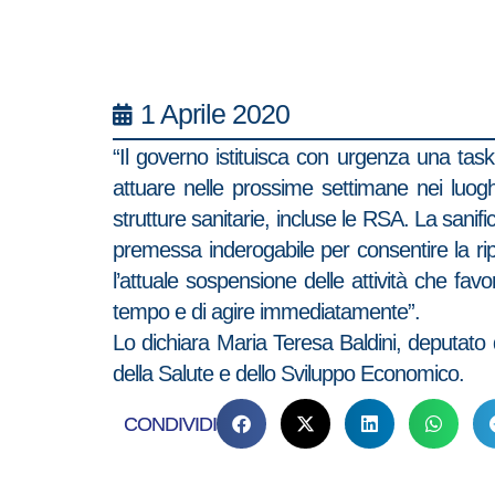
1 Aprile 2020
“Il governo istituisca con urgenza una task
attuare nelle prossime settimane nei luoghi
strutture sanitarie, incluse le RSA. La san
premessa inderogabile per consentire la ri
l’attuale sospensione delle attività che fav
tempo e di agire immediatamente”.
Lo dichiara Maria Teresa Baldini, deputato di
della Salute e dello Sviluppo Economico.
CONDIVIDI