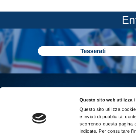
En
Tesserati
Questo sito web utilizza i
Questo sito utilizza cookie 
e inviati di pubblicità, cont
scorrendo questa pagina o
indicate.
Per consultare l'