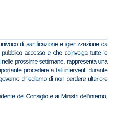
univoco di sanificazione e igienizzazione da
di pubblico accesso e che coinvolga tutte le
vi nelle prossime settimane, rappresenta una
ortante procedere a tali interventi durante
Al governo chiediamo di non perdere ulteriore
ente del Consiglio e ai Ministri dell’interno,