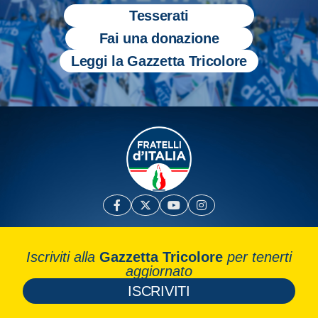
Tesserati
Fai una donazione
Leggi la Gazzetta Tricolore
Iscriviti alla
Gazzetta Tricolore
per tenerti
aggiornato
ISCRIVITI