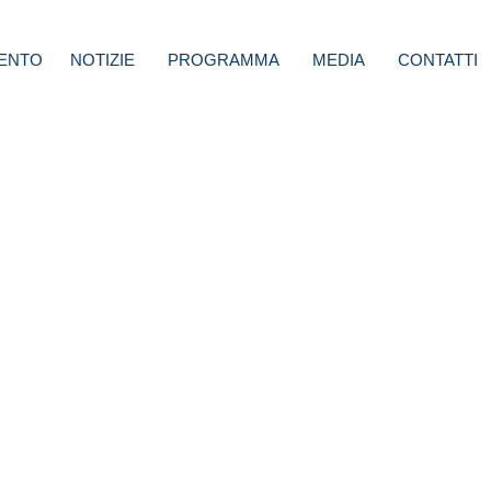
ENTO
NOTIZIE
PROGRAMMA
MEDIA
CONTATTI
elli:
zironi
tti