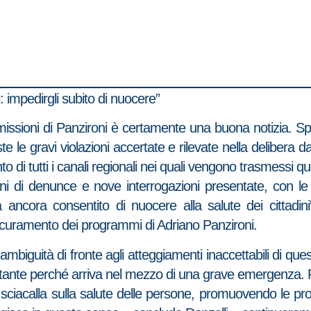
 impedirgli subito di nuocere”
smissioni di Panzironi è certamente una buona notizia. S
le gravi violazioni accertate e rilevate nella delibera d
 di tutti i canali regionali nei quali vengono trasmessi qu
ni di denunce e nove interrogazioni presentate, con le 
ora consentito di nuocere alla salute dei cittadini”. 
curamento dei programmi di Adriano Panzironi.
mbiguità di fronte agli atteggiamenti inaccettabili di ques
rtante perché arriva nel mezzo di una grave emergenza.
i sciacalla sulla salute delle persone, promuovendo le pro