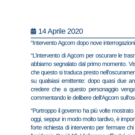
14 Aprile 2020
“Intervento Agcom dopo nove interrogazioni:
“L’intervento di Agcom per oscurare le tra
abbiamo segnalato dal primo momento. Viste 
che questo si traduca presto nell’oscuramento
su qualsiasi emittente: dopo quasi due an
credere che a questo personaggio venga anc
commentando le delibere dell’Agcom sull’os
“Purtroppo il governo ha più volte mostrato a
oggi, seppur in modo molto tardivo, è impo
forte richiesta di intervento per fermare ch