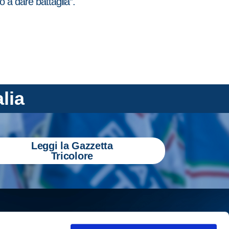
 a dare battaglia”.
alia
Leggi la Gazzetta
Tricolore