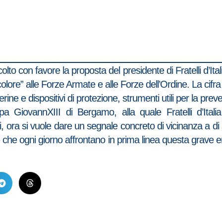
o con favore la proposta del presidente di Fratelli d’Itali
olore” alle Forze Armate e alle Forze dell’Ordine. La cifra
erine e dispositivi di protezione, strumenti utili per la pre
GiovannXIII di Bergamo, alla quale Fratelli d’Italia h
ti, ora si vuole dare un segnale concreto di vicinanza a di
e che ogni giorno affrontano in prima linea questa grave 