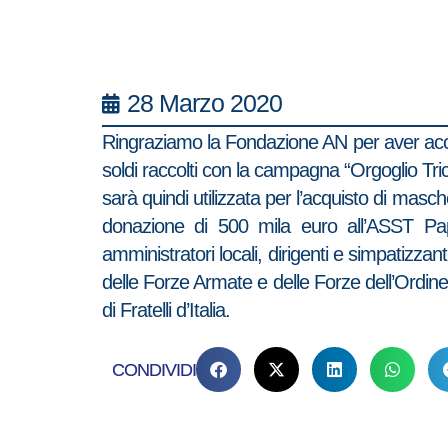
28 Marzo 2020
Ringraziamo la Fondazione AN per aver accolt
soldi raccolti con la campagna “Orgoglio Tric
sarà quindi utilizzata per l’acquisto di masch
donazione di 500 mila euro all’ASST Papa 
amministratori locali, dirigenti e simpatizzan
delle Forze Armate e delle Forze dell’Ordin
di Fratelli d’Italia.
CONDIVIDI