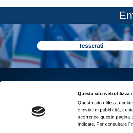
En
Tesserati
Questo sito web utilizza i
Questo sito utilizza cookie 
e inviati di pubblicità, cont
scorrendo questa pagina o
indicate.
Per consultare l'
Iscriviti all