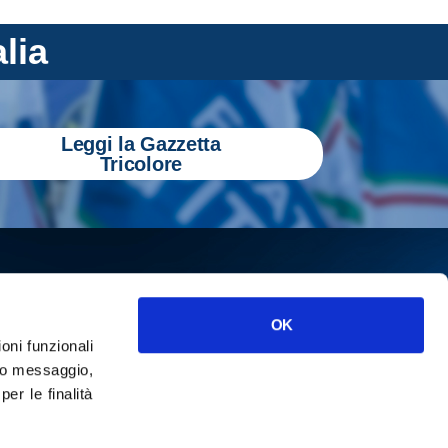
alia
Leggi la Gazzetta
Tricolore
OK
ioni funzionali
o messaggio,
r le finalità
ISCRIVITI