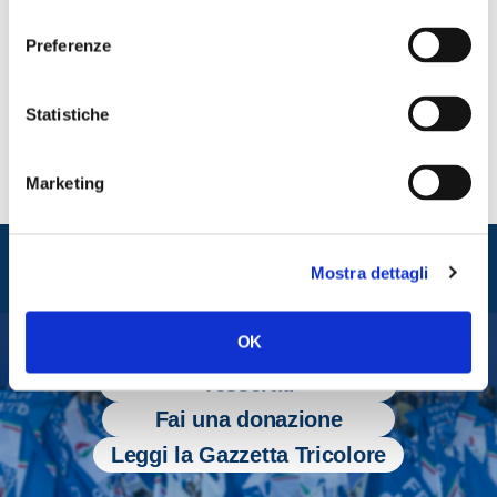
consenso
Preferenze
CONDIVIDI
Statistiche
Marketing
Entra nel mondo di
Mostra dettagli
Fratelli d'Italia
OK
Tesserati
Fai una donazione
Leggi la Gazzetta Tricolore