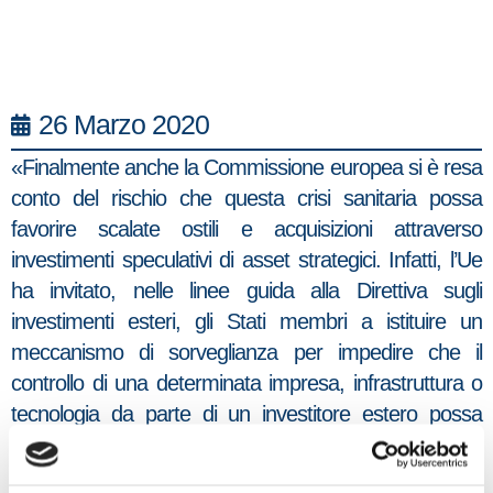
26 Marzo 2020
«Finalmente anche la Commissione europea si è resa
conto del rischio che questa crisi sanitaria possa
favorire scalate ostili e acquisizioni attraverso
investimenti speculativi di asset strategici. Infatti, l’Ue
ha invitato, nelle linee guida alla Direttiva sugli
investimenti esteri, gli Stati membri a istituire un
meccanismo di sorveglianza per impedire che il
controllo di una determinata impresa, infrastruttura o
tecnologia da parte di un investitore estero possa
comportare un rischio per la sicurezza o l’ordine
pubblico nell’Ue. Per una volta l’Europa si è mossa