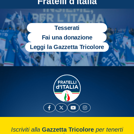
Fratelli d'Italia
Tesserati
Fai una donazione
Leggi la Gazzetta Tricolore
Iscriviti alla
Gazzetta Tricolore
per tenerti