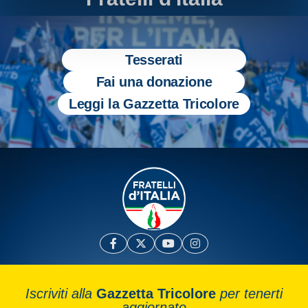
Tesserati
Fai una donazione
Leggi la Gazzetta Tricolore
Iscriviti alla
Gazzetta Tricolore
per tenerti
aggiornato