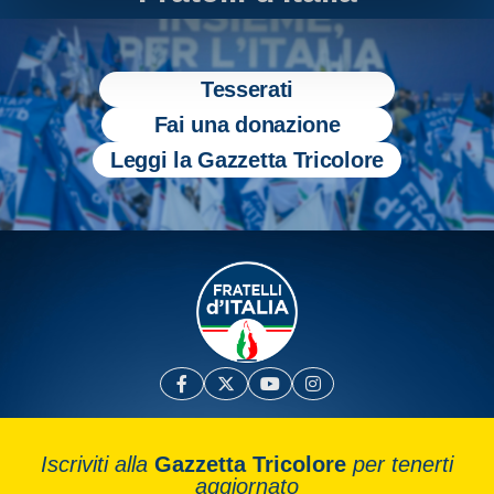
Tesserati
Fai una donazione
Leggi la Gazzetta Tricolore
Iscriviti alla
Gazzetta Tricolore
per tenerti
aggiornato