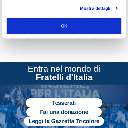
deputati Fabio Rampelli di Fratelli d’Italia.
Mostra dettagli
CONDIVIDI
OK
Entra nel mondo di
Fratelli d'Italia
Tesserati
Fai una donazione
Leggi la Gazzetta Tricolore