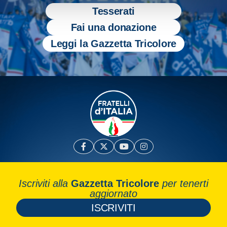
Tesserati
Fai una donazione
Leggi la Gazzetta Tricolore
Iscriviti alla
Gazzetta Tricolore
per tenerti
aggiornato
ISCRIVITI