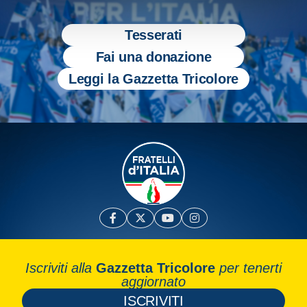
Tesserati
Fai una donazione
Leggi la Gazzetta Tricolore
Iscriviti alla
Gazzetta Tricolore
per tenerti
aggiornato
ISCRIVITI