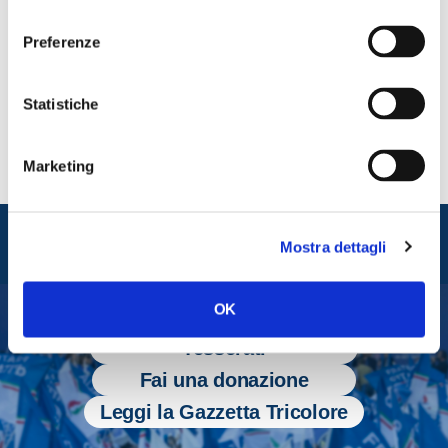
consenso
Preferenze
CONDIVIDI
Statistiche
Marketing
Entra nel mondo di
Mostra dettagli
Fratelli d'Italia
OK
Tesserati
Fai una donazione
Leggi la Gazzetta Tricolore