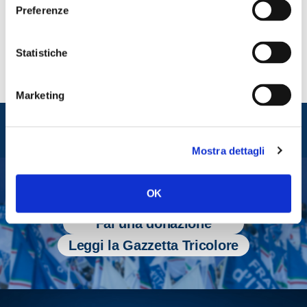
CONDIVIDI
Preferenze
Statistiche
Marketing
Entra nel mondo di
Fratelli d'Italia
Mostra dettagli
OK
Tesserati
Fai una donazione
Leggi la Gazzetta Tricolore