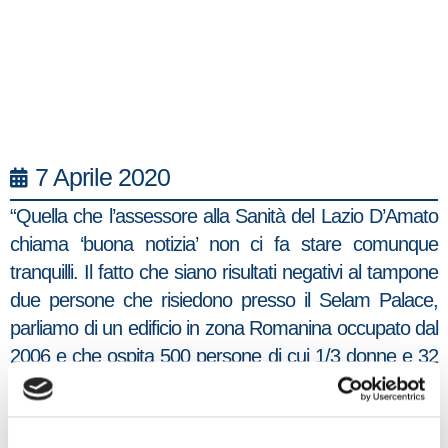
7 Aprile 2020
“Quella che l’assessore alla Sanità del Lazio D’Amato
chiama ‘buona notizia’ non ci fa stare comunque
tranquilli. Il fatto che siano risultati negativi al tampone
due persone che risiedono presso il Selam Palace,
parliamo di un edificio in zona Romanina occupato dal
2006 e che ospita 500 persone di cui 1/3 donne e 32
minori, mantiene alta la nostra preoccupazione e
quella del territorio. Il rischio c’è, visto che già due
persone provenienti da quella struttura sono risultati