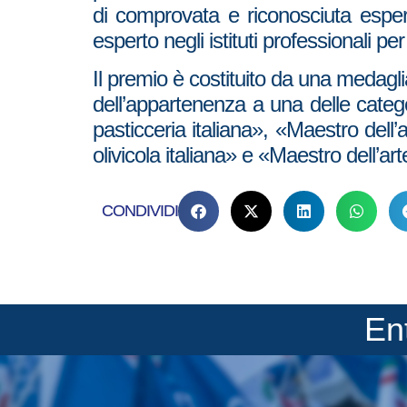
di comprovata e riconosciuta esperie
esperto negli istituti professionali pe
Il premio è costituito da una medagli
dell’appartenenza a una delle categor
pasticceria italiana», «Maestro dell’a
olivicola italiana» e «Maestro dell’art
CONDIVIDI
En