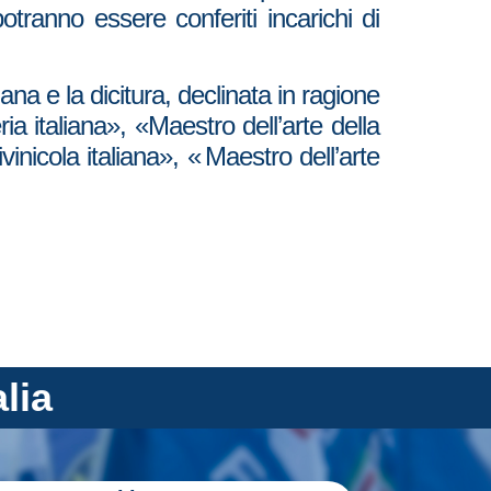
otranno essere conferiti incarichi di
na e la dicitura, declinata in ragione
ia italiana», «Maestro dell’arte della
vinicola italiana», « Maestro dell’arte
alia