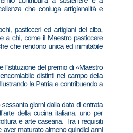
premio contribuirà a sostenere e a
ellenza che coniuga artigianalità e
chi, pasticceri ed artigiani del cibo,
re a chi, come il Maestro pasticcere
che che rendono unica ed inimitabile
e l’istituzione del premio di «Maestro
ra encomiabile distinti nel campo della
illustrando la Patria e contribuendo a
 sessanta giorni dalla data di entrata
’arte della cucina italiana, uno per
coltura e arte casearia. Tra i requisiti
e aver maturato almeno quindici anni