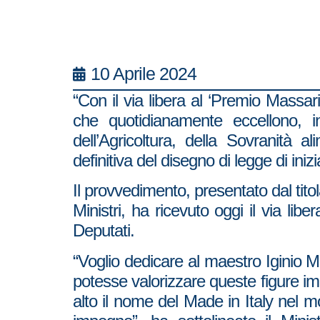
10 Aprile 2024
“Con il via libera al ‘Premio Massari
che quotidianamente eccellono, in
dell’Agricoltura, della Sovranità
definitiva del disegno di legge di iniz
Il provvedimento, presentato dal tito
Ministri, ha ricevuto oggi il via li
Deputati.
“Voglio dedicare al maestro Iginio
potesse valorizzare queste figure imp
alto il nome del Made in Italy nel m