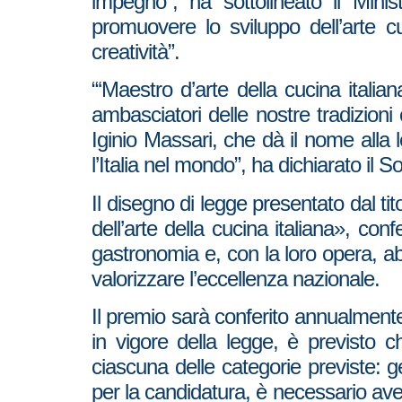
impegno”, ha sottolineato il Mini
promuovere lo sviluppo dell’arte c
creatività”.
“‘Maestro d’arte della cucina italian
ambasciatori delle nostre tradizion
Iginio Massari, che dà il nome alla
l’Italia nel mondo”, ha dichiarato il 
Il disegno di legge presentato dal ti
dell’arte della cucina italiana», conf
gastronomia e, con la loro opera, abb
valorizzare l’eccellenza nazionale.
Il premio sarà conferito annualmente 
in vigore della legge, è previsto c
ciascuna delle categorie previste: gela
per la candidatura, è necessario av