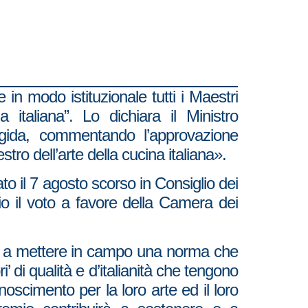
 in modo istituzionale tutti i Maestri
italiana”. Lo dichiara il Ministro
rigida, commentando l’approvazione
stro dell’arte della cucina italiana».
to il 7 agosto scorso in Consiglio dei
aio il voto a favore della Camera dei
to a mettere in campo una norma che
 di qualità e d’italianità che tengono
oscimento per la loro arte ed il loro