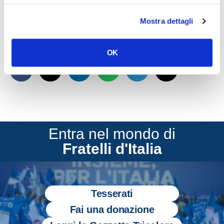
materia internazionale portate avanti in
questi due anni di governo Meloni”.
Mostra dettagli
CONDIVIDI
OK
Entra nel mondo di
Fratelli d'Italia
Tesserati
Fai una donazione