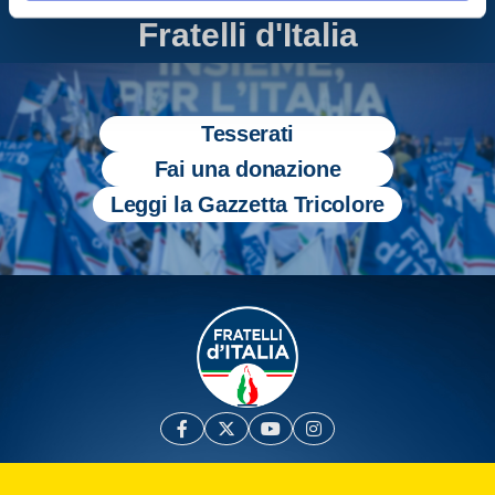
Entra nel mondo di
Fratelli d'Italia
Tesserati
Fai una donazione
Leggi la Gazzetta Tricolore