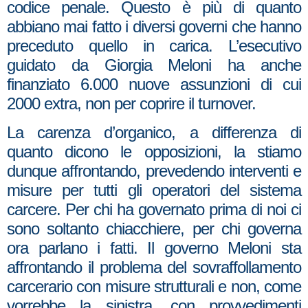
codice penale. Questo è più di quanto
abbiano mai fatto i diversi governi che hanno
preceduto quello in carica. L’esecutivo
guidato da Giorgia Meloni ha anche
finanziato 6.000 nuove assunzioni di cui
2000 extra, non per coprire il turnover.
La carenza d’organico, a differenza di
quanto dicono le opposizioni, la stiamo
dunque affrontando, prevedendo interventi e
misure per tutti gli operatori del sistema
carcere. Per chi ha governato prima di noi ci
sono soltanto chiacchiere, per chi governa
ora parlano i fatti. Il governo Meloni sta
affrontando il problema del sovraffollamento
carcerario con misure strutturali e non, come
vorrebbe la sinistra, con provvedimenti