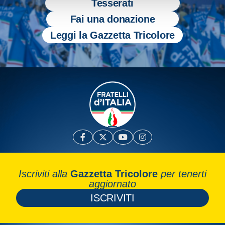
Tesserati
Fai una donazione
Leggi la Gazzetta Tricolore
Iscriviti alla
Gazzetta Tricolore
per tenerti
aggiornato
ISCRIVITI