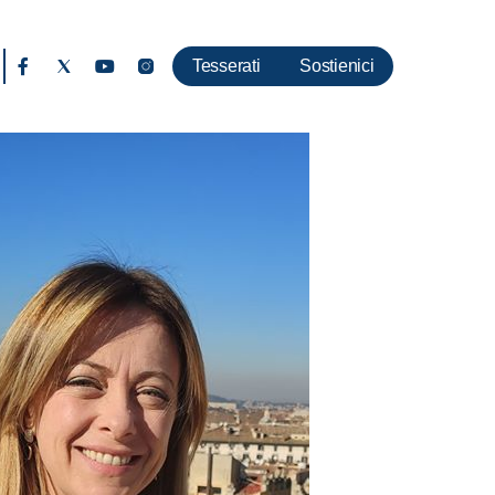
Tesserati
Sostienici