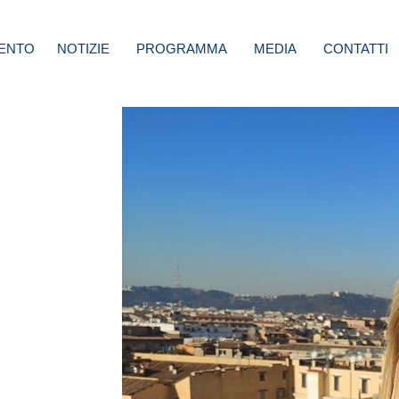
ENTO
NOTIZIE
PROGRAMMA
MEDIA
CONTATTI
si
est,
gia