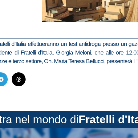
telli d’Italia effettueranno un test antidroga presso un gaz
dente di Fratelli d’Italia, Giorgia Meloni, che alle ore 12
 e terzo settore, On. Maria Teresa Bellucci, presenterà il “M
tra nel mondo di
Fratelli d'It