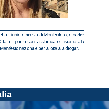
ebo situato a piazza di Montecitorio, a partire
.00 farà il punto con la stampa e insieme alla
anifesto nazionale per la lotta alla droga”.
alia