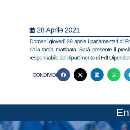
28 Aprile 2021
Domani giovedì 29 aprile i parlamentari di Fra
dalla tarda mattinata. Sarà presente il presi
responsabile del dipartimento di FdI Dipendenze
CONDIVIDI
En