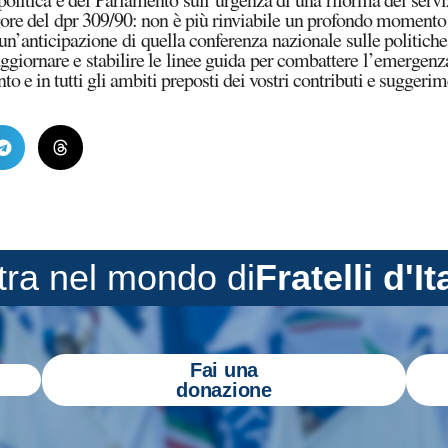
gore del dpr 309/90: non è più rinviabile un profondo momento 
n’anticipazione di quella conferenza nazionale sulle politiche
giornare e stabilire le linee guida per combattere l’emergenza 
nto e in tutti gli ambiti preposti dei vostri contributi e suggerim
tra nel mondo di
Fratelli d'It
Fai una
donazione