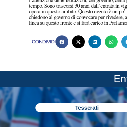
tempo. Sono trascorsi 30 anni dall’entrata in vi
opera in questo ambito. Questo evento è un po’ u
chiedono al governo di convocare per rivedere, ag
linea su questo fronte e si farà carico in Parlame
CONDIVIDI
En
Tesserati