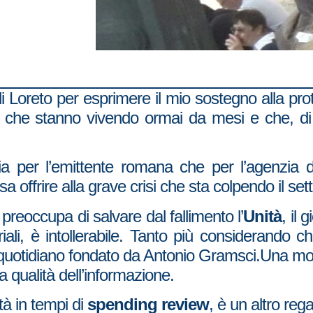
Loreto per esprimere il mio sostegno alla prote
a che stanno vivendo ormai da mesi e che, di 
sia per l’emittente romana che per l’agenzia
 offrire alla grave crisi che sta colpendo il sett
preoccupa di salvare dal fallimento l’
Unità
, il 
iali, è intollerabile. Tanto più considerando c
el quotidiano fondato da Antonio Gramsci.Una mor
 qualità dell’informazione.
ità in tempi di
spending review
, è un altro reg