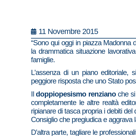
11 Novembre 2015
“Sono qui oggi in piazza Madonna di 
la drammatica situazione lavorativ
famiglie.
L’assenza di un piano editoriale, 
peggiore risposta che uno Stato possa
Il
doppiopesismo renziano
che si 
completamente le altre realtà editor
ripianare di tasca propria i debiti d
Consiglio che pregiudica e aggrava la
D’altra parte, tagliare le professional