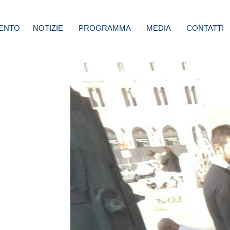
ENTO
NOTIZIE
PROGRAMMA
MEDIA
CONTATTI
e:
 una