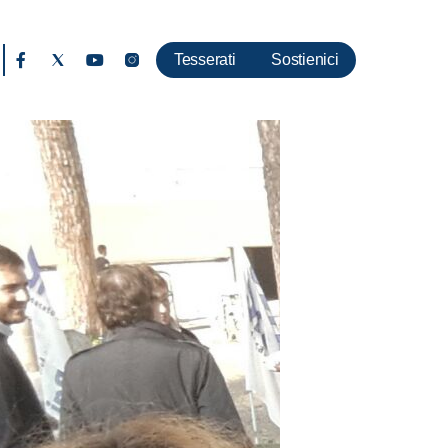
Tesserati
Sostienici