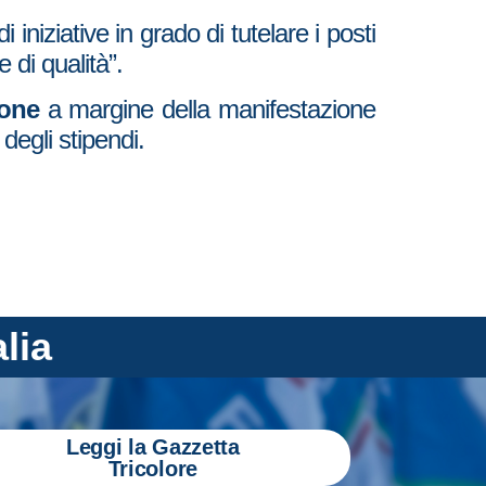
iniziative in grado di tutelare i posti
 di qualità”.
cone
a margine della manifestazione
egli stipendi.
alia
Leggi la Gazzetta
Tricolore