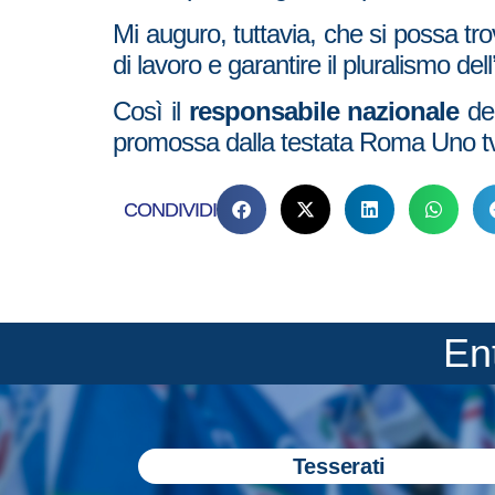
Mi auguro, tuttavia, che si possa trov
di lavoro e garantire il pluralismo del
Così il
responsabile nazionale
de
promossa dalla testata Roma Uno tv p
CONDIVIDI
En
Tesserati