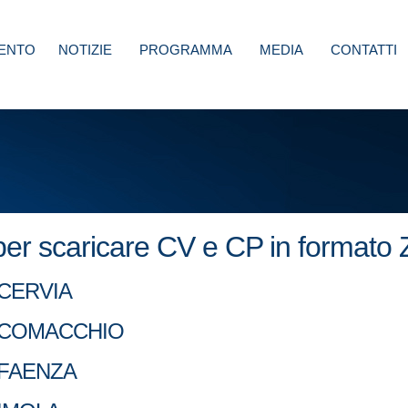
ENTO
NOTIZIE
PROGRAMMA
MEDIA
CONTATTI
 per scaricare CV e CP in formato 
ae CERVIA
itae COMACCHIO
ae FAENZA