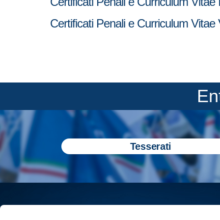
Certificati Penali e Curriculum Vita
Certificati Penali e Curriculum Vit
En
Tesserati