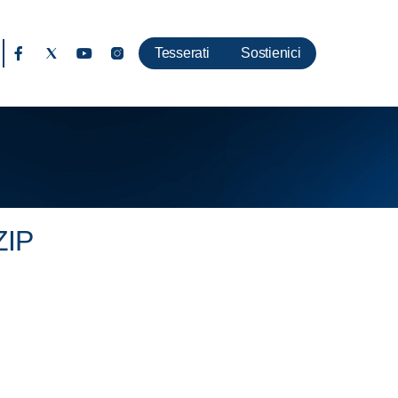
Tesserati
Sostienici
ZIP