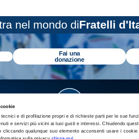
tra nel mondo di
Fratelli d'It
Fai una
donazione
 cookie
tecnici e di profilazione propri e di richieste parti per le sue funz
enuti e servizi più vicini ai tuoi gusti e interessi.
Chiudendo quest
 cliccando qualunque suo elemento acconsenti usare i cookie pe
informativa sulla privacy
clicca qui