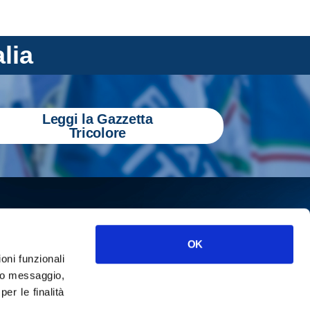
alia
Leggi la Gazzetta
Tricolore
OK
ioni funzionali
o messaggio,
r le finalità