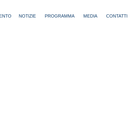
ENTO
NOTIZIE
PROGRAMMA
MEDIA
CONTATTI
 Fdi
ena
re