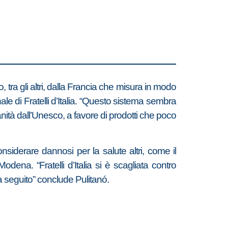
o, tra gli altri, dalla Francia che misura in modo
ale di Fratelli d’Italia. “Questo sistema sembra
nità dall’Unesco, a favore di prodotti che poco
siderare dannosi per la salute altri, come il
dena. “Fratelli d’Italia si è scagliata contro
a seguito” conclude Pulitanó.