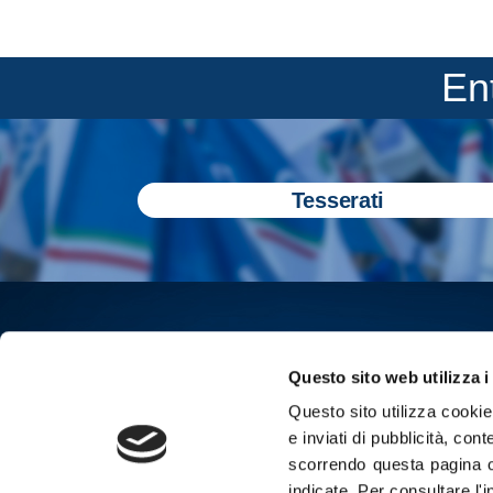
En
Tesserati
Questo sito web utilizza i
Questo sito utilizza cookie 
e inviati di pubblicità, cont
scorrendo questa pagina o
indicate.
Per consultare l'