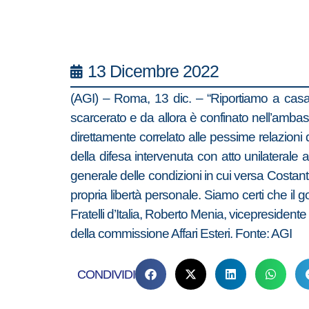
13 Dicembre 2022
(AGI) – Roma, 13 dic. – “Riportiamo a casa
scarcerato e da allora è confinato nell’ambasc
direttamente correlato alle pessime relazioni d
della difesa intervenuta con atto unilaterale 
generale delle condizioni in cui versa Costantino 
propria libertà personale. Siamo certi che il 
Fratelli d’Italia, Roberto Menia, vicepresidente
della commissione Affari Esteri. Fonte: AGI
CONDIVIDI