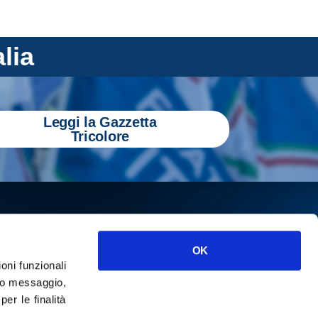
alia
Leggi la Gazzetta
Tricolore
OK
ioni funzionali
o messaggio,
r le finalità