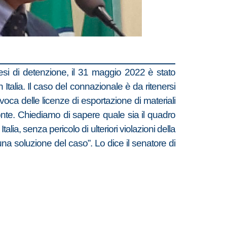
si di detenzione, il 31 maggio 2022 è stato
Italia. Il caso del connazionale è da ritenersi
evoca delle licenze di esportazione di materiali
 Conte. Chiediamo di sapere quale sia il quadro
talia, senza pericolo di ulteriori violazioni della
una soluzione del caso”. Lo dice il senatore di