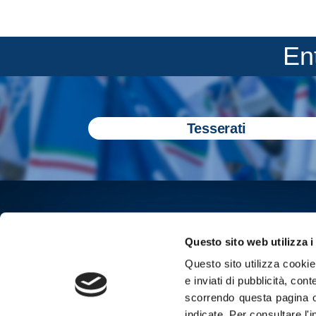
En
Tesserati
Questo sito web utilizza i
Questo sito utilizza cookie 
e inviati di pubblicità, cont
scorrendo questa pagina o
indicate.
Per consultare l'