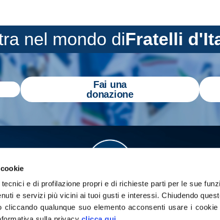
tra nel mondo di
Fratelli d'It
Fai una
donazione
 cookie
tecnici e di profilazione propri e di richieste parti per le sue funz
enuti e servizi più vicini ai tuoi gusti e interessi.
Chiudendo quest
 cliccando qualunque suo elemento acconsenti usare i cookie pe
informativa sulla privacy
clicca qui