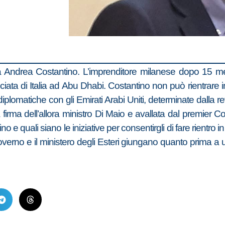
 Andrea Costantino. L’imprenditore milanese dopo 15 me
iata di Italia ad Abu Dhabi. Costantino non può rientrare in 
iplomatiche con gli Emirati Arabi Uniti, determinate dalla r
a firma dell’allora ministro Di Maio e avallata dal premier
e quali siano le iniziative per consentirgli di fare rientro in I
governo e il ministero degli Esteri giungano quanto prima a 