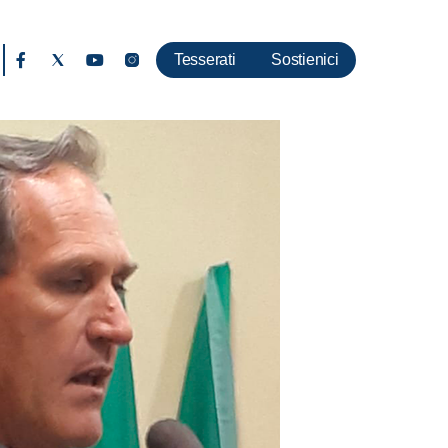
Tesserati
Sostienici