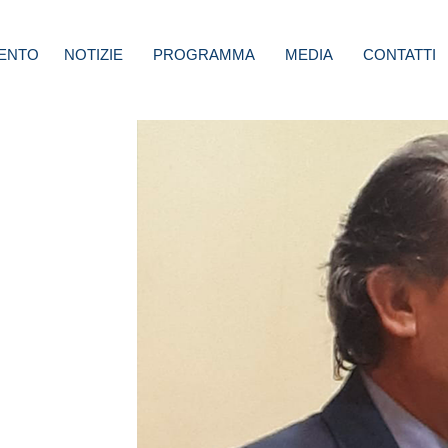
ENTO
NOTIZIE
PROGRAMMA
MEDIA
CONTATTI
nia
 a casa
no