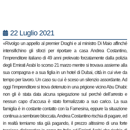
22 Luglio 2021
«Rivolgo un appello al premier Draghi e al ministro Di Maio affinché
intensifichino gli sforzi per riportare a casa Andrea Costantino,
l’imprenditore italiano di 49 anni prelevato forzatamente dalla polizia
degli Emirati Arabi lo scorso 21 marzo mentre si trovava assieme alla
sua compagna e a sua figlia in un hotel di Dubai, città in cui vive da
tempo per lavoro. Un caso su cui è sceso un silenzio assordante. Ad
oggi l’imprenditore si trova detenuto in una prigione vicino Abu Dhabi:
non gli è stata data alcuna spiegazione sul perché dell’arresto e
nessun capo d’accusa è stato formalizzato a suo carico. La sua
famiglia è in costante contatto con la Farnesina, eppure la situazione
continua a sembrare bloccata. Andrea Costantino rischia di pagare, ed
in realtà temiamo stia già pagando, il prezzo altissimo di una forte