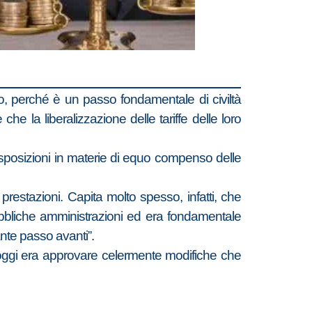
nso, perché è un passo fondamentale di civiltà
che la liberalizzazione delle tariffe delle loro
 Disposizioni in materie di equo compenso delle
prestazioni. Capita molto spesso, infatti, che
ubbliche amministrazioni ed era fondamentale
ante passo avanti”.
oggi era approvare celermente modifiche che