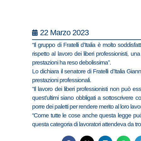
22 Marzo 2023
“Il gruppo di Fratelli d’Italia è molto soddi
rispetto al lavoro dei liberi professionisti, u
prestazioni ha reso debolissima”.
Lo dichiara il senatore di Fratelli d’Italia G
prestazioni professionali.
“Il lavoro dei liberi professionisti non può 
quest’ultimi siano obbligati a sottoscriver
porre dei paletti per rendere merito al loro l
“Come tutte le cose anche questa legge può
questa categoria di lavoratori attendeva da tr