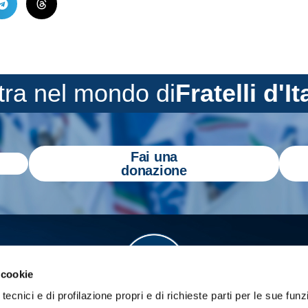
tra nel mondo di
Fratelli d'It
Fai una
donazione
 cookie
tecnici e di profilazione propri e di richieste parti per le sue funz