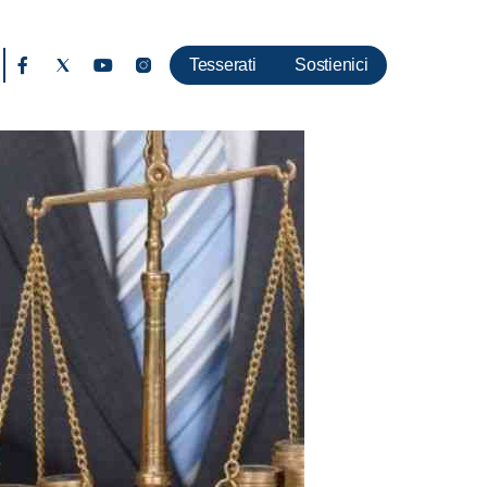
Tesserati
Sostienici