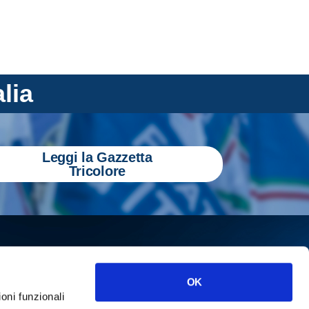
alia
Leggi la Gazzetta
Tricolore
OK
ioni funzionali