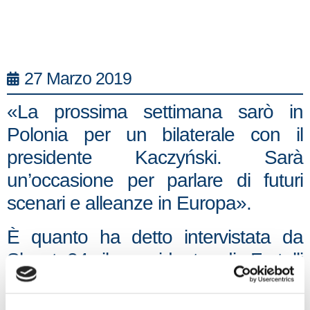
27 Marzo 2019
«La prossima settimana sarò in
Polonia per un bilaterale con il
presidente Kaczyński. Sarà
un’occasione per parlare di futuri
scenari e alleanze in Europa».
È quanto ha detto intervistata da
Sky tg24 il presidente di Fratelli
d’Italia, Giorgia Meloni, annunciando
il suo viaggio in Polonia per