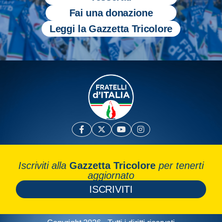
Fai una donazione
Leggi la Gazzetta Tricolore
Iscriviti alla
Gazzetta Tricolore
per tenerti
aggiornato
ISCRIVITI