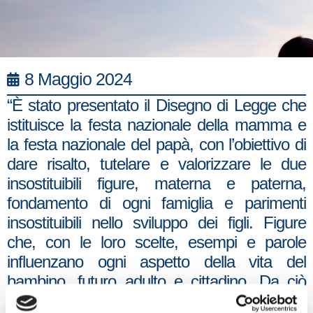
8 Maggio 2024
“È stato presentato il Disegno di Legge che
istituisce la festa nazionale della mamma e
la festa nazionale del papà, con l’obiettivo di
dare risalto, tutelare e valorizzare le due
insostituibili figure, materna e paterna,
fondamento di ogni famiglia e parimenti
insostituibili nello sviluppo dei figli. Figure
che, con le loro scelte, esempi e parole
influenzano ogni aspetto della vita del
bambino, futuro adulto e cittadino. Da ciò
deriva una grande responsabilità che è