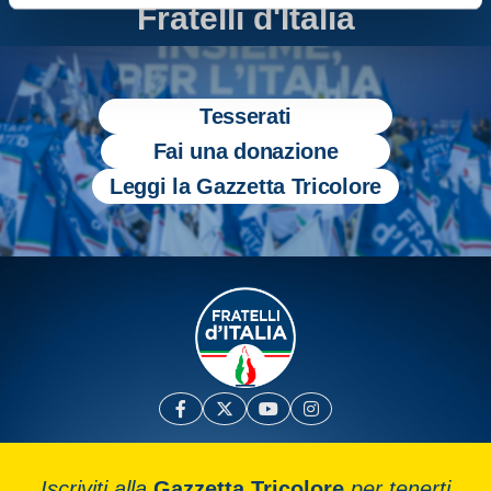
Fratelli d'Italia
Tesserati
Fai una donazione
Leggi la Gazzetta Tricolore
Iscriviti alla
Gazzetta Tricolore
per tenerti