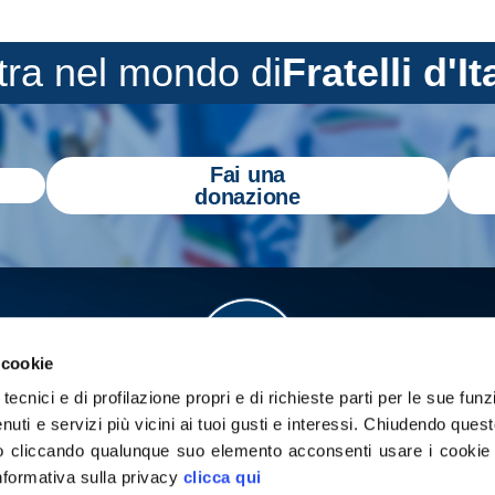
tra nel mondo di
Fratelli d'It
Fai una
donazione
 cookie
tecnici e di profilazione propri e di richieste parti per le sue funz
enuti e servizi più vicini ai tuoi gusti e interessi.
Chiudendo quest
 cliccando qualunque suo elemento acconsenti usare i cookie pe
informativa sulla privacy
clicca qui