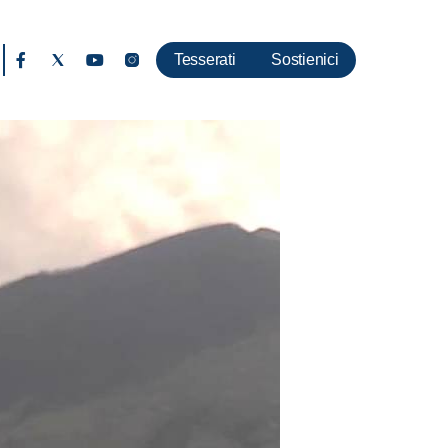
Tesserati
Sostienici