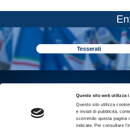
En
Tesserati
Questo sito web utilizza i
Questo sito utilizza cookie 
e inviati di pubblicità, cont
scorrendo questa pagina o
indicate.
Per consultare l'