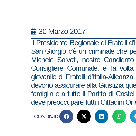
30 Marzo 2017
Il Presidente Regionale di Fratelli 
San Giorgio c’è un criminale che per 
Michele Salvati, nostro Candidato
Consigliere Comunale, e’ la volt
giovanile di Fratelli d’Italia-Allea
devono assicurare alla Giustizia que
famiglia e a tutto il Partito di Cas
deve preoccupare tutti i Cittadini Ones
CONDIVIDI