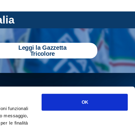
alia
Leggi la Gazzetta
Tricolore
OK
ioni funzionali
o messaggio,
r le finalità