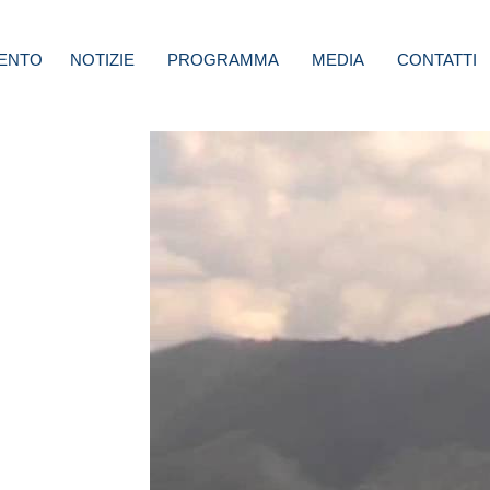
ENTO
NOTIZIE
PROGRAMMA
MEDIA
CONTATTI
 Atti
enti a
io
ono