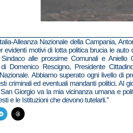
d’Italia-Alleanza Nazionale della Campania, Anto
evidenti motivi di lotta politica brucia le auto
 Sindaco alle prossime Comunali e Aniello Gio
a di Domenico Rescigno, Presidente Cittadi
nza Nazionale. Abbiamo superato ogni livello di 
sti criminali ed eventuali mandanti politici. A
tel San Giorgio va la mia vicinanza umana e poli
ti e le Istituzioni che devono tutelarli.”